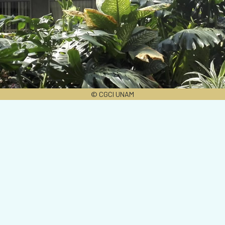
© CGCI UNAM